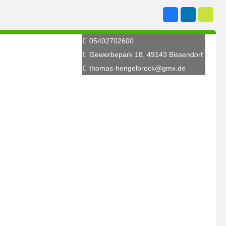
05402702600
Gewerbepark 18, 49143 Bissendorf
thomas-hengelbrock@gmx.de