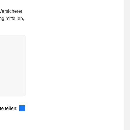
Versicherer
g mitteilen,
te teilen: