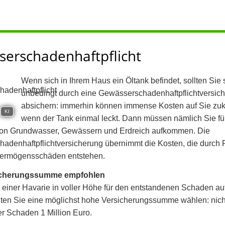
erschadenhaftpflicht
Wenn sich in Ihrem Haus ein Öltank befindet, sollten Sie 
unbedingt durch eine Gewässerschadenhaftpflichtversic
absichern: immerhin können immense Kosten auf Sie z
KI
wenn der Tank einmal leckt. Dann müssen nämlich Sie fü
on Grundwasser, Gewässern und Erdreich aufkommen. Die
adenhaftpflichtversicherung übernimmt die Kosten, die durch 
Vermögensschäden entstehen.
icherungssumme empfohlen
 einer Havarie in voller Höhe für den entstandenen Schaden 
lten Sie eine möglichst hohe Versicherungssumme wählen: nich
er Schaden 1 Million Euro.