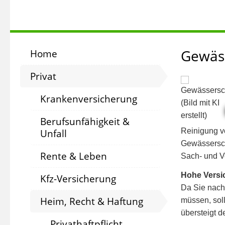
Gewäss
Home
Privat
Krankenversicherung
Berufsunfähigkeit &
Reinigung v
Unfall
Gewässersch
Rente & Leben
Sach- und 
Hohe Vers
Kfz-Versicherung
Da Sie nach
Heim, Recht & Haftung
müssen, sol
übersteigt d
Privathaftpflicht