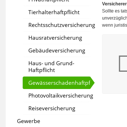
Versicherer
Sollte es t
Tierhalterhaftpflicht
unverzüglich
Rechtsschutzversicherung
wenn juristi
Hausratversicherung
Gebäudeversicherung
Haus- und Grund-
Haftpflicht
Gewässerschadenhaftpflicht
Photovoltaikversicherung
Reiseversicherung
Gewerbe